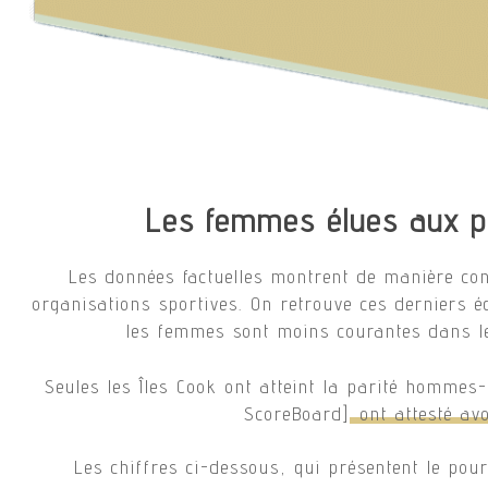
Les femmes élues aux po
Les données factuelles montrent de manière con
organisations sportives. On retrouve ces derniers é
les femmes sont moins courantes dans le
Seules les Îles Cook ont atteint la parité hommes
ScoreBoard]
ont attesté av
Les chiffres ci-dessous, qui présentent le pou