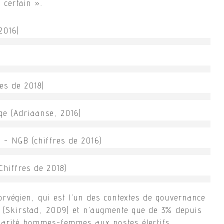
certain ».
2016)
es de 2018)
ge (Adriaanse, 2016)
 - NGB (chiffres de 2016)
Chiffres de 2018)
rvégien, qui est l’un des contextes de gouvernance
 (Skirstad, 2009) et n’augmente que de 3% depuis
parité hommes-femmes aux postes électifs.