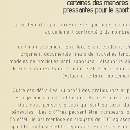
certaines des menaces
pressantes pour le sport 
Le secteur du sport organisé tel que nous le con
actuellement confronté à de nombre
Il doit non seulement faire face à une épidémie d’i
largement documentée, mais de nouvelles tend
modèles de pratiques sont apparues, laissant le sp
de ses plus grands défis pour le 21e siècle. Pour s
évoluer et le faire rapidemen
Outre ces défis liés au profil des pratiquants et p
est également confronté à un défi lié à ceux et ce
Oui, nous pensons à ceux qui sont au cœur du 
bénévoles ! Les chiffres peuvent être trompeurs lo
En effet, le pourcentage de citoyens de l’UE agissa
sportifs (7%) est stable depuis des années et à u