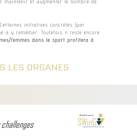
our maintenir et augmenter le nombre de
Certaines initiatives concrètes (par
hé à y remédier. Toutefois il reste encore
ommes/femmes dans le sport profitera à
NS LES ORGANES