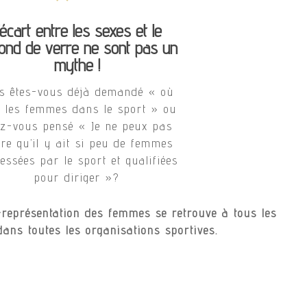
’écart entre les sexes et le
fond de verre ne sont pas un
mythe !
s êtes-vous déjà demandé « où
t les femmes dans le sport » ou
z-vous pensé « Je ne peux pas
ire qu’il y ait si peu de femmes
ressées par le sport et qualifiées
pour diriger »?
-représentation des femmes se retrouve à tous les
dans toutes les organisations sportives.