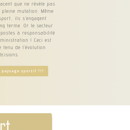
acent que ne révèle pas
n pleine mutation. Même
port, ils s’engagent
g terme. Or le secteur
postes à responsabilité
ministration ! Ceci est
 tenu de l’évolution
cisions.
 paysage sportif ?!?