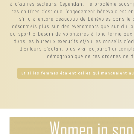
à d’autres secteurs. Cependant, le problème sous-j
ces chiffres c’est que l’engagement bénévole est e
s’il y a encore beaucoup de bénévoles dans le s
désormais plus sur des événements que sur du lon
du sport a besoin de volontaires à long terme aux 
dans les bureaux exécutifs et/ou les conseils d’ad
d’ailleurs d’autant plus vrai aujourd’hui compte
démographique de ces organes de dé
Et si les femmes étaient celles qui manquaient au