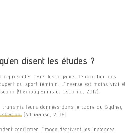
u’en disent les études ?
t représentés dans les organes de direction des
cupent du sport féminin. L’inverse est moins vrai et
sculin (Yiamouyiannis et Osborne, 2012).
t transmis leurs données dans le cadre du Sydney
istration
(Adriaanse, 2016).
ndent confirmer l’image décrivant les instances