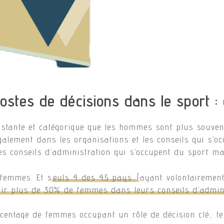
stes de décisions dans le sport : q
stante et catégorique que les hommes sont plus souven
galement dans les organisations et les conseils qui s’oc
s conseils d’administration qui s’occupent du sport ma
-femmes. Et s
euls 4 des 45 pays
[ayant volontairemen
oir plus de 30% de femmes dans leurs conseils d’admin
rcentage de femmes occupant un rôle de décision clé, te