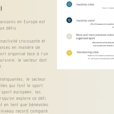
!
naissons en Europe est
ux défis.
nactivité croissante et
ances en matière de
ort organisé face à l’un
urvivre, le secteur doit
t.
ratiquantes, le secteur
lles qui font le sport.
sport européen, les
rsqu’on explore ce défi.
nt en tant que bénévoles
n niveau record comparé