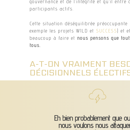
gouvernance et de l’intégrité et qu’il ent
participants actifs.
Cette situation déséquilibrée préoccupante 
exemple les projets WILD et
SUCCESS
) et 
beaucoup à faire et
nous pensons que tout
tous.
A-T-ON VRAIMENT BESO
DÉCISIONNELS ÉLECTIFS
Eh bien probablement que ou
nous voulons nous attaque