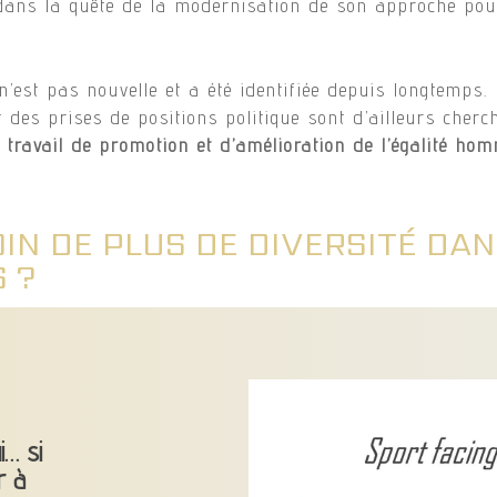
re dans la quête de la modernisation de son approche p
n’est pas nouvelle et a été identifiée depuis longtemps. 
et des prises de positions politique sont d’ailleurs cherc
 travail de promotion et d’amélioration de l’égalité h
IN DE PLUS DE DIVERSITÉ DA
 ?
i… si
r à