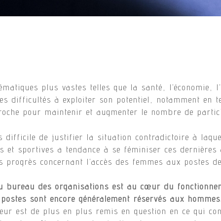
ématiques plus vastes telles que la santé, l’économie, l’
es difficultés à exploiter son potentiel, notamment en 
oche pour maintenir et augmenter le nombre de partici
 difficile de justifier la situation contradictoire à laq
s et sportives a tendance à se féminiser ces dernières 
es progrès concernant l’accès des femmes aux postes de 
 du bureau des organisations est au cœur du fonctionn
 postes sont encore généralement réservés aux hommes
cteur est de plus en plus remis en question en ce qui co