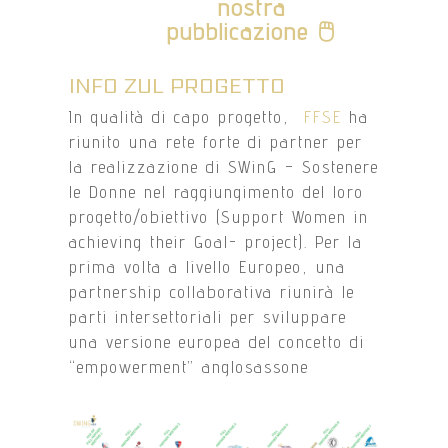
nostra
pubblicazione
🖱️
INFO ZUL PROGETTO
In qualità di capo progetto,
FFSE
ha
riunito una rete forte di partner per
la realizzazione di SWinG – Sostenere
le Donne nel raggiungimento del loro
progetto/obiettivo (Support Women in
achieving their Goal- project). Per la
prima volta a livello Europeo, una
partnership collaborativa riunirà le
parti intersettoriali per sviluppare
una versione europea del concetto di
“empowerment” anglosassone