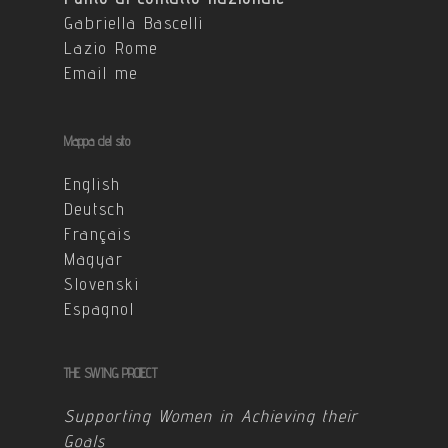
Gabriella Bascelli
Lazio Rome
Email me
Mappa del sito
English
Deutsch
Français
Magyar
Slovenski
Espagnol
THE SWING PROJECT
Supporting Women in Achieving their
Goals