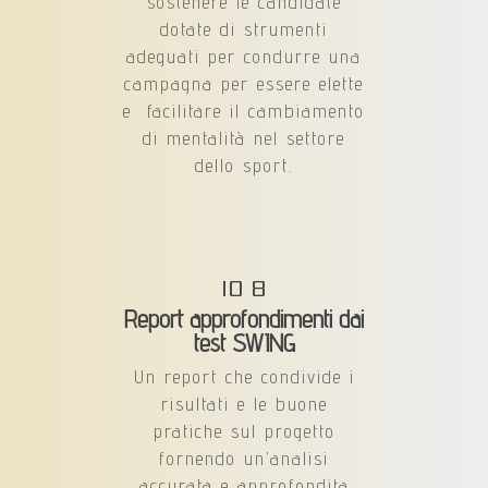
sostenere le candidate
dotate di strumenti
adeguati per condurre una
campagna per essere elette
e facilitare il cambiamento
di mentalità nel settore
dello sport.
IO 8
Report approfondimenti dai
test SWING
Un report che condivide i
risultati e le buone
pratiche sul progetto
fornendo un’analisi
accurata e approfondita