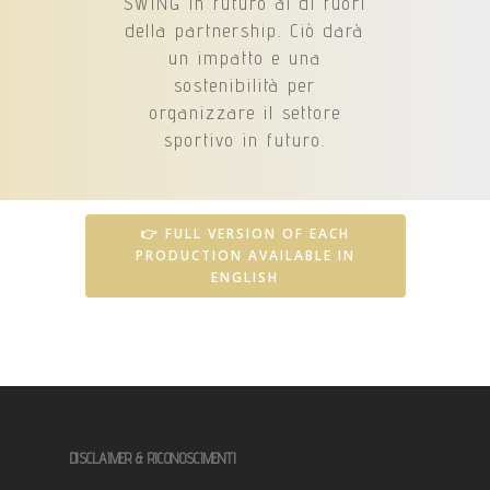
SWING in futuro al di fuori
della partnership. Ciò darà
un impatto e una
sostenibilità per
organizzare il settore
sportivo in futuro.
👉 FULL VERSION OF EACH
PRODUCTION AVAILABLE IN
ENGLISH
DISCLAIMER & RICONOSCIMENTI