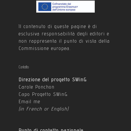
Il contenuto di queste pagine è di
esclusiva responsabilità degli editori e
non rappresenta il punto di vista della
Commissione europea.
Contatto
Direzione del progetto SWinG
Carole Ponchon
Capo Progetto SWinG
Email me
(in French or English)
Punto di contatto nazionale