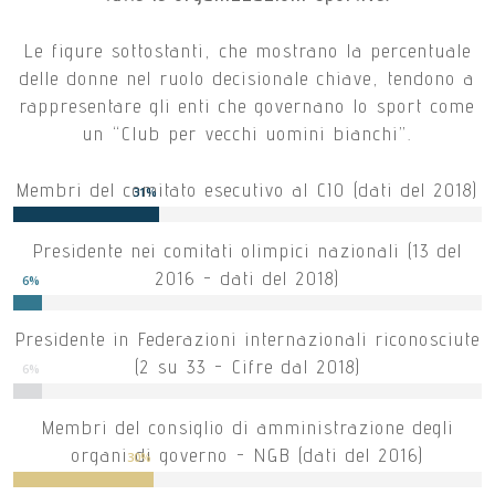
Le figure sottostanti, che mostrano la percentuale
delle donne nel ruolo decisionale chiave, tendono a
rappresentare gli enti che governano lo sport come
un “Club per vecchi uomini bianchi”.
Membri del comitato esecutivo al CIO (dati del 2018)
31
%
Presidente nei comitati olimpici nazionali (13 del
2016 - dati del 2018)
6
%
Presidente in Federazioni internazionali riconosciute
(2 su 33 - Cifre dal 2018)
6
%
Membri del consiglio di amministrazione degli
organi di governo - NGB (dati del 2016)
30
%