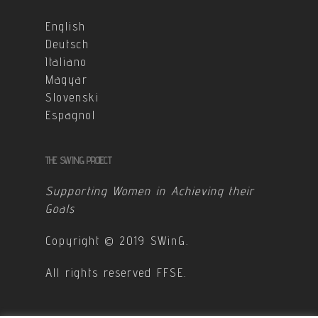
English
Deutsch
Italiano
Magyar
Slovenski
Espagnol
THE SWING PROJECT
Supporting Women in Achieving their
Goals
Copyright © 2019 SWinG.
All rights reserved FFSE.