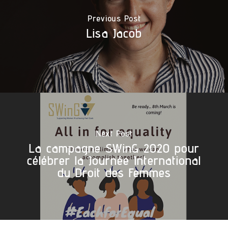
Previous Post
Lisa Jacob
Next Post
La campagne SWinG 2020 pour
célébrer la Journée International
du Droit des Femmes