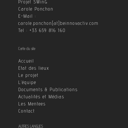
Projet SWinG
Carole Ponchon
E-Mail :
carole.ponchon[at]beinnovactiv.com
Tel : +33 659 816 160
Carte du site
Accueil
Etat des lieux
Le projet
L’équipe
Documents & Publications
Actualités et Médias
Les Mentees
Contact
AUTRES LANGUES