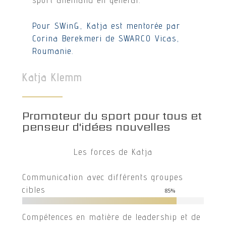
sport allemand en général.
Pour SWinG, Katja est mentorée par
Corina Berekmeri de SWARCO Vicas,
Roumanie.
Katja Klemm
Promoteur du sport pour tous et
penseur d'idées nouvelles
Les forces de Katja
Communication avec différents groupes
cibles
85
%
Compétences en matière de leadership et de