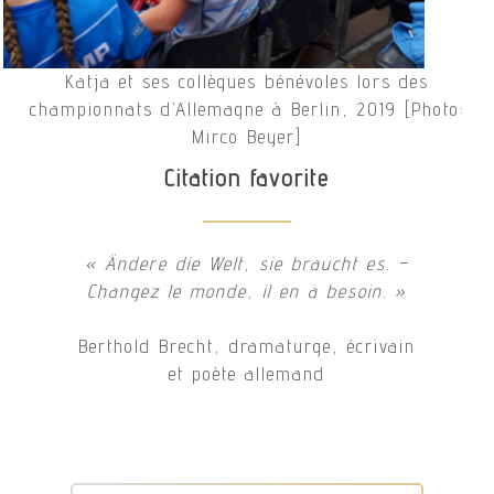
Katja et ses collègues bénévoles lors des
championnats d’Allemagne à Berlin, 2019 [Photo:
Mirco Beyer]
Citation favorite
« Ändere die Welt, sie braucht es. –
Changez le monde, il en a besoin. »
Berthold Brecht, dramaturge, écrivain
et poète allemand