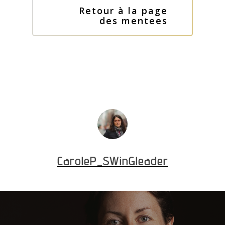
Retour à la page
des mentees
CaroleP_SWinGleader